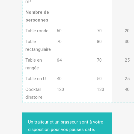
m²
Nombre de
personnes
Table ronde
60
70
20
Table
70
80
30
rectangulaire
Table en
64
70
25
rangée
Table en U
40
50
25
Cocktail
120
130
40
dinatoire
Un traiteur et un brasseur sont à votre
disposition pour vos pauses café,