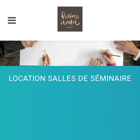
LOCATION SALLES DE SÉMINAIRE