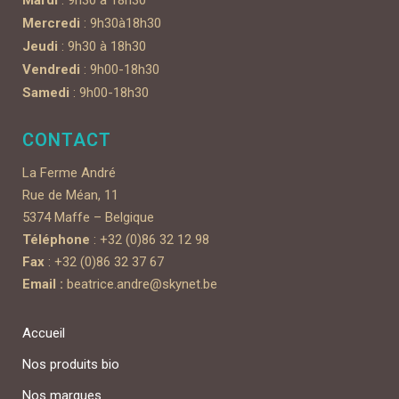
Mardi
: 9h30 à 18h30
Mercredi
: 9h30à18h30
Jeudi
: 9h30 à 18h30
Vendredi
: 9h00-18h30
Samedi
: 9h00-18h30
CONTACT
La Ferme André
Rue de Méan, 11
5374 Maffe – Belgique
Téléphone
: +32 (0)86 32 12 98
Fax
: +32 (0)86 32 37 67
Email :
beatrice.andre@skynet.be
Accueil
Nos produits bio
Nos marques